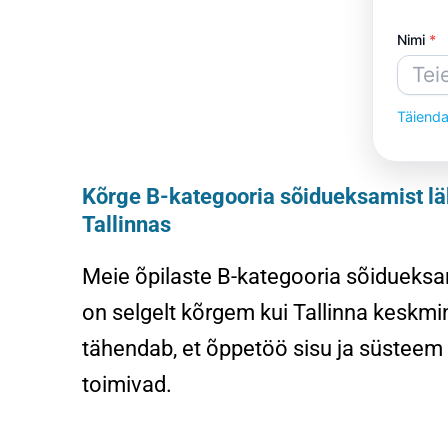
Nimi
*
Täienda
*
Kõrge B-kategooria sõidueksamist lä
Tallinnas
Meie õpilaste B-kategooria sõidueksa
on selgelt kõrgem kui Tallinna keskmi
tähendab, et õppetöö sisu ja süsteem 
toimivad.