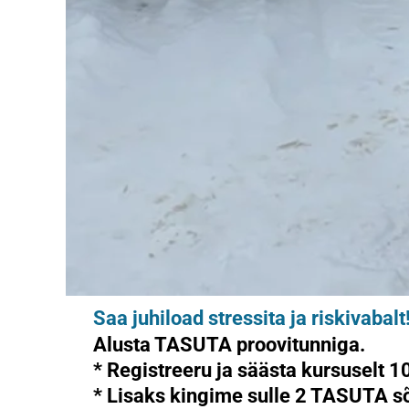
Saa juhiload stressita ja riskivabalt
Alusta TASUTA proovitunniga.
* Registreeru ja
säästa kursuselt 1
* Lisaks kingime sulle
2 TASUTA sõ