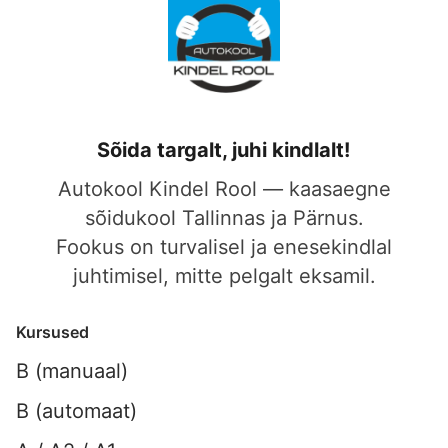
Sõida targalt, juhi kindlalt!
Autokool Kindel Rool — kaasaegne
sõidukool Tallinnas ja Pärnus.
Fookus on turvalisel ja enesekindlal
juhtimisel, mitte pelgalt eksamil.
Kursused
B (manuaal)
B (automaat)