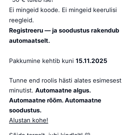
Ei mingeid koode. Ei mingeid keerulisi
reegleid.
Registreeru — ja soodustus rakendub
automaatselt.
Pakkumine kehtib kuni
15.11.2025
Tunne end roolis hästi alates esimesest
minutist.
Automaatne algus.
Automaatne rõõm. Automaatne
soodustus.
Alustan kohe!