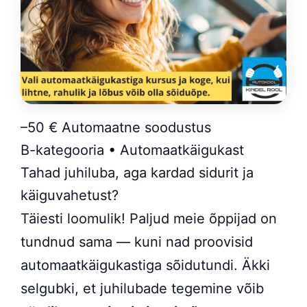
–50 €
Automaatne soodustus
B-kategooria • Automaatkäigukast
Tahad juhiluba, aga kardad sidurit ja
käiguvahetust?
Täiesti loomulik! Paljud meie õppijad on
tundnud sama — kuni nad proovisid
automaatkäigukastiga sõidutundi. Äkki
selgubki, et juhilubade tegemine võib