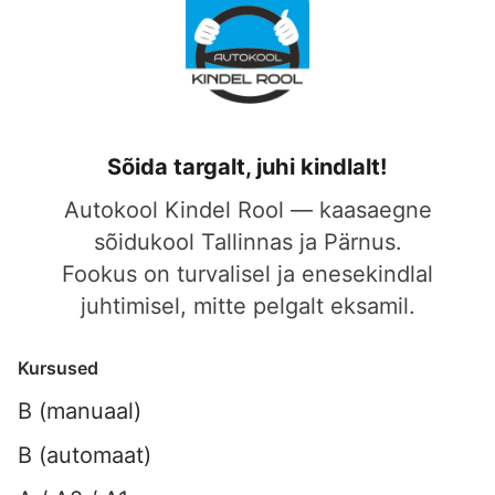
Sõida targalt, juhi kindlalt!
Autokool Kindel Rool — kaasaegne
sõidukool Tallinnas ja Pärnus.
Fookus on turvalisel ja enesekindlal
juhtimisel, mitte pelgalt eksamil.
Kursused
B (manuaal)
B (automaat)