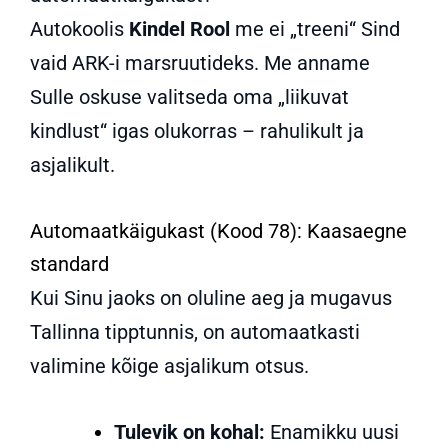
Autokoolis
Kindel Rool
me ei „treeni“ Sind
vaid ARK-i marsruutideks
.
Me anname
Sulle oskuse valitseda oma „liikuvat
kindlust“ igas olukorras – rahulikult ja
asjalikult
.
Automaatkäigukast (Kood 78): Kaasaegne
standard
Kui Sinu jaoks on oluline aeg ja mugavus
Tallinna tipptunnis, on automaatkasti
valimine kõige asjalikum otsus
.
Tulevik on kohal:
Enamikku uusi