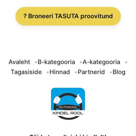
? Broneeri TASUTA proovitund
Avaleht
B-kategooria
A-kategooria
Tagasiside
Hinnad
Partnerid
Blog